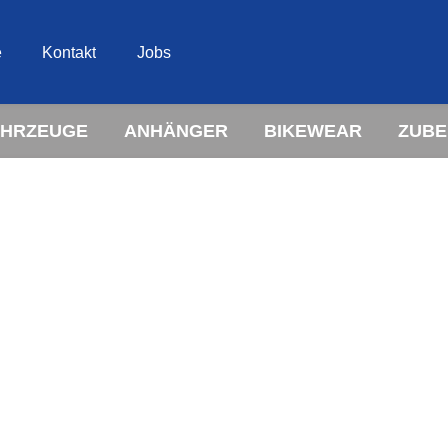
e
Kontakt
Jobs
AHRZEUGE
ANHÄNGER
BIKEWEAR
ZUB