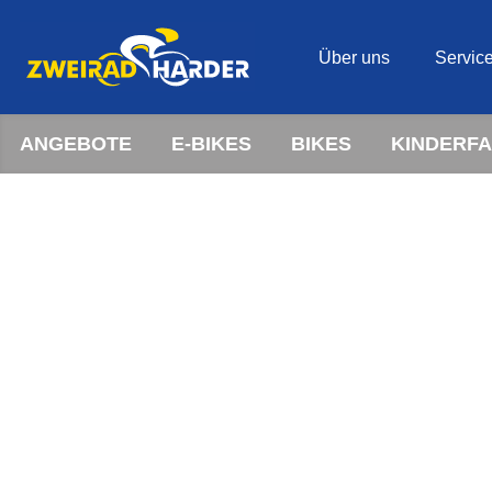
Über uns
Servic
ANGEBOTE
E-BIKES
BIKES
KINDERF