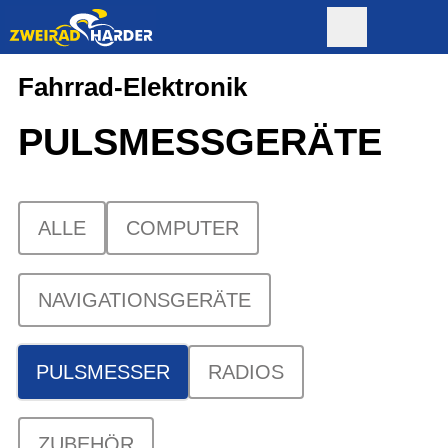
Fahrrad-Elektronik
PULSMESS­GERÄTE
ALLE
COMPUTER
NAVIGATIONSGERÄTE
PULSMESSER
RADIOS
ZUBEHÖR