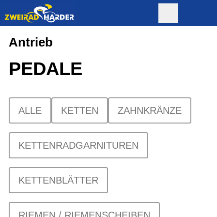
Antrieb
PEDALE
ALLE
KETTEN
ZAHNKRÄNZE
KETTENRADGARNITUREN
KETTENBLÄTTER
RIEMEN / RIEMENSCHEIBEN