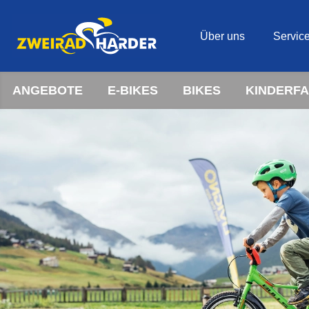
Über uns
Servic
ANGEBOTE
E-BIKES
BIKES
KINDERF