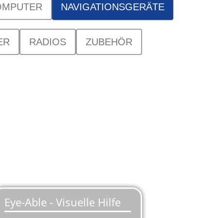
OMPUTER
NAVIGATIONSGERÄTE
ER
RADIOS
ZUBEHÖR