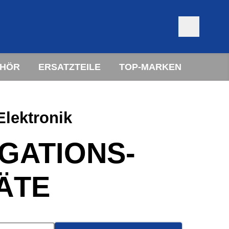
EHÖR
ERSATZTEILE
TOP-MARKEN
Elektronik
GATIONS­
ÄTE