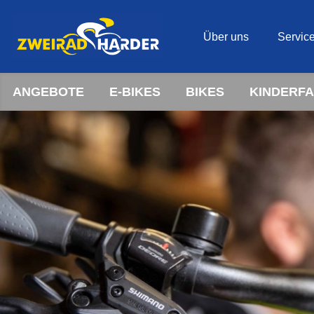
Über uns
Servic
ANGEBOTE
E-BIKES
BIKES
KINDERF