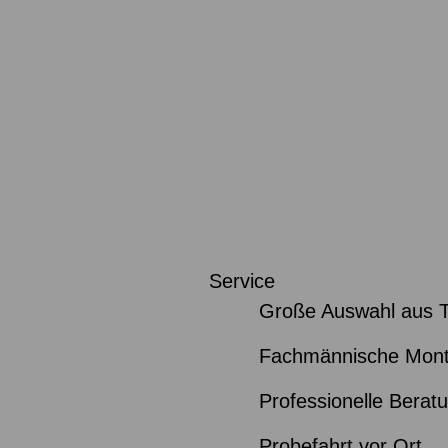
Service
Große Auswahl aus 
Fachmännische Mon
Professionelle Berat
Probefahrt vor Ort