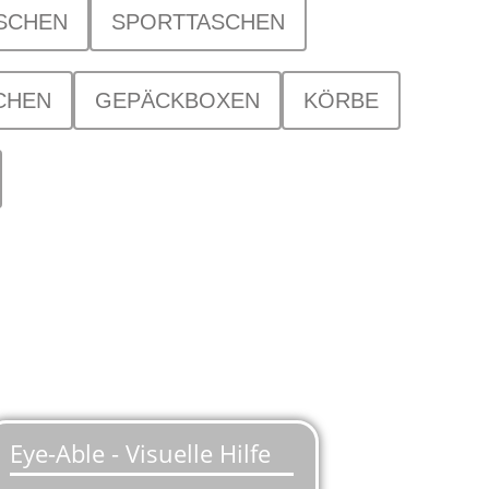
SCHEN
SPORTTASCHEN
CHEN
GEPÄCKBOXEN
KÖRBE