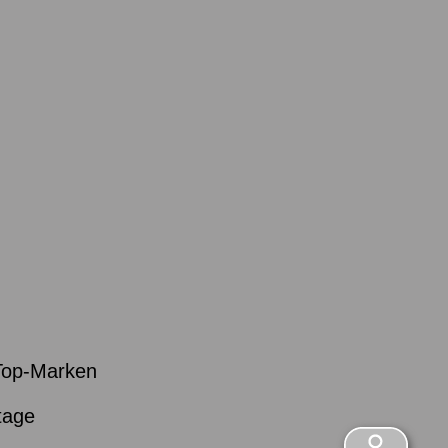
Top-Marken
tage