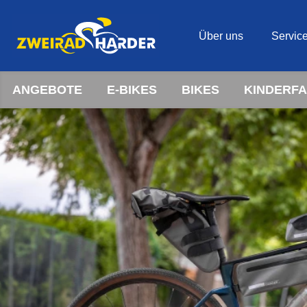
Über uns
Servic
ANGEBOTE
E-BIKES
BIKES
KINDERF