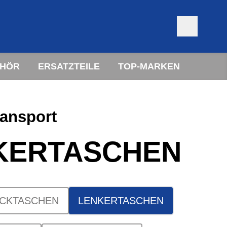
EHÖR
ERSATZTEILE
TOP-MARKEN
ansport
KERTASCHEN
CKTASCHEN
LENKERTASCHEN