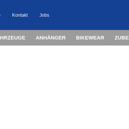
e
Kontakt
Jobs
AHRZEUGE
ANHÄNGER
BIKEWEAR
ZUB