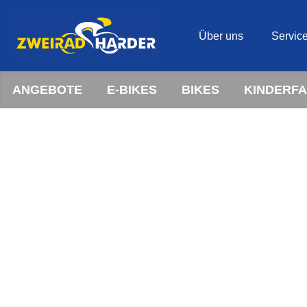
Über uns
Servic
ANGEBOTE
E-BIKES
BIKES
KINDERF