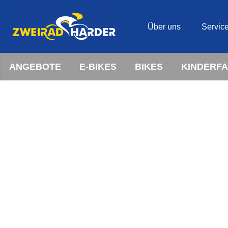
Über uns
Servic
ANGEBOTE
E-BIKES
BIKES
KINDERF