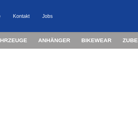
e
Kontakt
Jobs
AHRZEUGE
ANHÄNGER
BIKEWEAR
ZUB