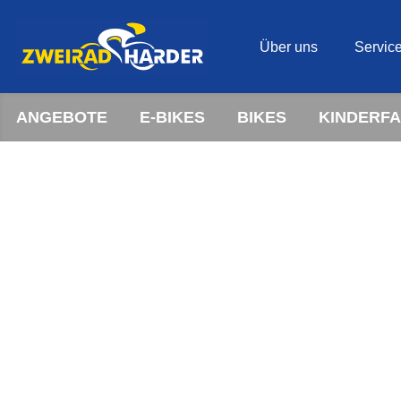
Über uns
Servic
ANGEBOTE
E-BIKES
BIKES
KINDERF