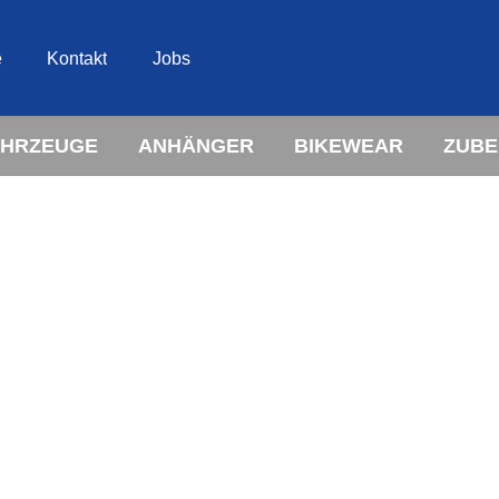
e
Kontakt
Jobs
AHRZEUGE
ANHÄNGER
BIKEWEAR
ZUB