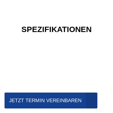
SPEZIFIKATIONEN
Einfach mal Probe
fahren?
JETZT TERMIN VEREINBAREN