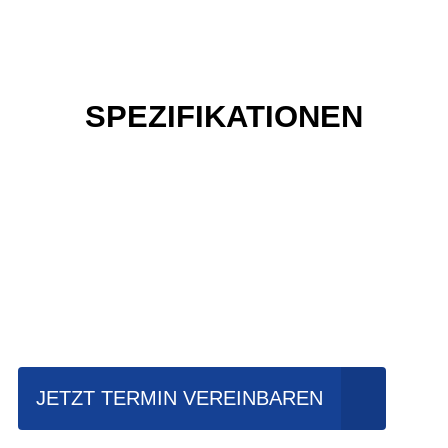
SPEZIFIKATIONEN
Einfach mal Probe
fahren?
JETZT TERMIN VEREINBAREN